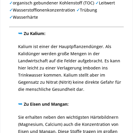
✓
organisch gebundener Kohlenstoff (TOC)
✓
Leitwert
✓
Wasserstoffionenkonzentration
✓
Trübung
✓
Wasserhärte
➥
Zu Kalium:
Kalium ist einer der Hauptpflanzendünger. Als
Kalidünger werden große Mengen in der
Landwirtschaft auf die Felder aufgebracht. Es kann
hier leicht zu einer Verlagerung Imboden ins
Trinkwasser kommen. Kalium stellt aber im
Gegensatz zu Nitrat (Nitrit) keine direkte Gefahr für
die menschliche Gesundheit dar.
➥
Zu Eisen und Mangan:
Sie erhalten neben den wichtigsten Härtebildnern
(Magnesium, Calcium) auch die Konzentration von
Eisen und Mangan. Diese Stoffe tragen im großen