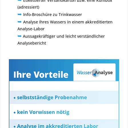
Etikettierter Versandkarton bzw. eine Kühlbox
(adressiert)
➥
Info-Broschüre zu Trinkwasser
➥
Analyse Ihres Wassers in einem akkreditierten
Analyse-Labor
➥
Aussagekräftiger und leicht verständlicher
Analysebericht