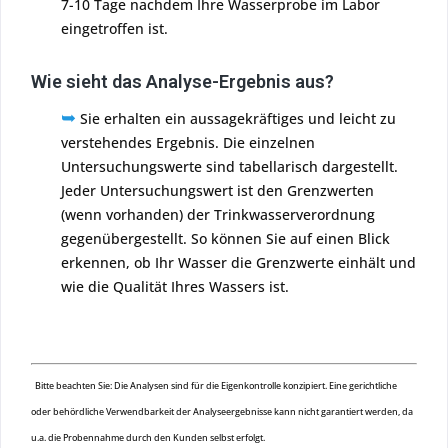
7-10 Tage nachdem Ihre Wasserprobe im Labor
eingetroffen ist.
Wie sieht das Analyse-Ergebnis aus?
➥
Sie erhalten ein aussagekräftiges und leicht zu
verstehendes Ergebnis. Die einzelnen
Untersuchungswerte sind tabellarisch dargestellt.
Jeder Untersuchungswert ist den Grenzwerten
(wenn vorhanden) der Trinkwasserverordnung
gegenübergestellt. So können Sie auf einen Blick
erkennen, ob Ihr Wasser die Grenzwerte einhält und
wie die Qualität Ihres Wassers ist.
Bitte beachten Sie: Die Analysen sind für die Eigenkontrolle konzipiert. Eine gerichtliche
oder behördliche Verwendbarkeit der Analyseergebnisse kann nicht garantiert werden, da
u.a. die Probennahme durch den Kunden selbst erfolgt.