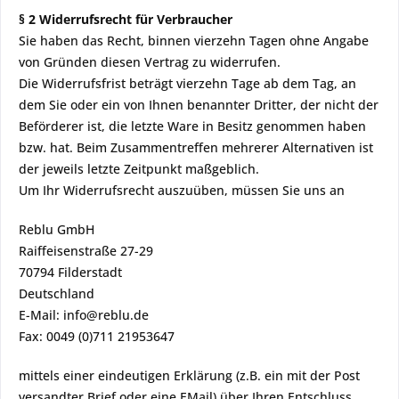
§ 2 Widerrufsrecht für Verbraucher
Sie haben das Recht, binnen vierzehn Tagen ohne Angabe
von Gründen diesen Vertrag zu widerrufen.
Die Widerrufsfrist beträgt vierzehn Tage ab dem Tag, an
dem Sie oder ein von Ihnen benannter Dritter, der nicht der
Beförderer ist, die letzte Ware in Besitz genommen haben
bzw. hat. Beim Zusammentreffen mehrerer Alternativen ist
der jeweils letzte Zeitpunkt maßgeblich.
Um Ihr Widerrufsrecht auszuüben, müssen Sie uns an
Reblu GmbH
Raiffeisenstraße 27-29
70794 Filderstadt
Deutschland
E-Mail: info@reblu.de
Fax: 0049 (0)711 21953647
mittels einer eindeutigen Erklärung (z.B. ein mit der Post
versandter Brief oder eine E­Mail) über Ihren Entschluss,