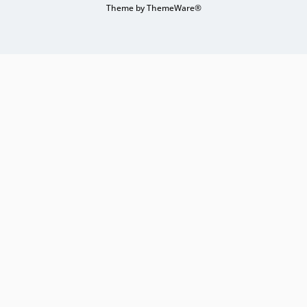
Theme by
ThemeWare®