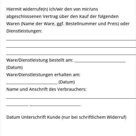
Hiermit widerrufe(n) ich/wir den von mir/uns
abgeschlossenen Vertrag über den Kauf der folgenden
Waren (Name der Ware, ggf. Bestellnummer und Preis) oder
Dienstleistungen:
_______________________________________________________________________
_______________________________________________________________________
_______________________________________________________________________
Ware/Dienstleistung bestellt am: ____________________________
(Datum)
Ware/Dienstleistungen erhalten am:
____________________________ (Datum)
Name und Anschrift des Verbrauchers:
_______________________________________________________________________
____________ ____________________________
Datum Unterschrift Kunde (nur bei schriftlichem Widerruf)