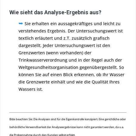
Wie sieht das Analyse-Ergebnis aus?
➥
Sie erhalten ein aussagekräftiges und leicht zu
verstehendes Ergebnis. Der Untersuchungswert ist
textlich erläutert und z.T. zusätzlich grafisch
dargestellt. Jeder Untersuchungswert ist den
Grenzwerten (wenn vorhanden) der
Trinkwasserverordnung und in der Regel auch der
Weltgesundheitsorganisation gegenübergestellt. So
können Sie auf einen Blick erkennen, ob Ihr Wasser
die Grenzwerte einhält und wie die Qualität Ihres
Wassers ist.
Bitte beachten Sie: Die Analysen sind für die Eigenkontrolle konzipiert. Eine gerichtliche oder
behördliche Verwendbarkeit der Analyseergebnisse kann nicht garantiert werden, da u.a.
die Probennahme durch den Kunden selbst erfolgt.