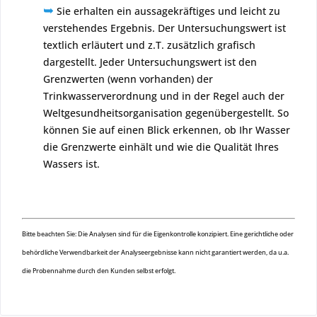
➥
Sie erhalten ein aussagekräftiges und leicht zu
verstehendes Ergebnis. Der Untersuchungswert ist
textlich erläutert und z.T. zusätzlich grafisch
dargestellt. Jeder Untersuchungswert ist den
Grenzwerten (wenn vorhanden) der
Trinkwasserverordnung und in der Regel auch der
Weltgesundheitsorganisation gegenübergestellt. So
können Sie auf einen Blick erkennen, ob Ihr Wasser
die Grenzwerte einhält und wie die Qualität Ihres
Wassers ist.
Bitte beachten Sie: Die Analysen sind für die Eigenkontrolle konzipiert. Eine gerichtliche oder
behördliche Verwendbarkeit der Analyseergebnisse kann nicht garantiert werden, da u.a.
die Probennahme durch den Kunden selbst erfolgt.