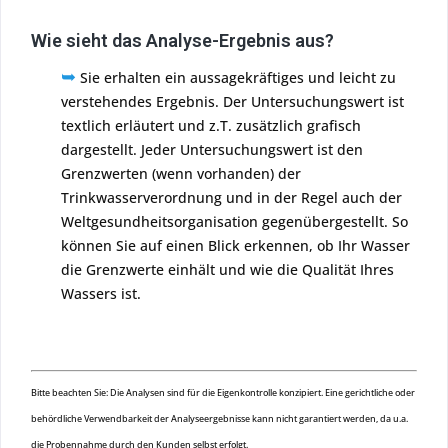
Wie sieht das Analyse-Ergebnis aus?
➥
Sie erhalten ein aussagekräftiges und leicht zu
verstehendes Ergebnis. Der Untersuchungswert ist
textlich erläutert und z.T. zusätzlich grafisch
dargestellt. Jeder Untersuchungswert ist den
Grenzwerten (wenn vorhanden) der
Trinkwasserverordnung und in der Regel auch der
Weltgesundheitsorganisation gegenübergestellt. So
können Sie auf einen Blick erkennen, ob Ihr Wasser
die Grenzwerte einhält und wie die Qualität Ihres
Wassers ist.
Bitte beachten Sie: Die Analysen sind für die Eigenkontrolle konzipiert. Eine gerichtliche oder
behördliche Verwendbarkeit der Analyseergebnisse kann nicht garantiert werden, da u.a.
die Probennahme durch den Kunden selbst erfolgt.