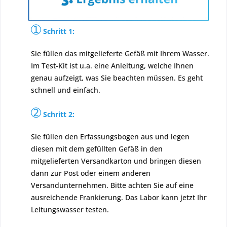
➀
Schritt 1:
Sie füllen das mitgelieferte Gefäß mit Ihrem Wasser.
Im Test-Kit ist u.a. eine Anleitung, welche Ihnen
genau aufzeigt, was Sie beachten müssen. Es geht
schnell und einfach.
➁
Schritt 2:
Sie füllen den Erfassungsbogen aus und legen
diesen mit dem gefüllten Gefäß in den
mitgelieferten Versandkarton und bringen diesen
dann zur Post oder einem anderen
Versandunternehmen. Bitte achten Sie auf eine
ausreichende Frankierung. Das Labor kann jetzt Ihr
Leitungswasser testen.