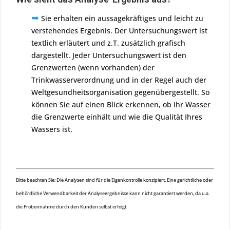
➥
Sie erhalten ein aussagekräftiges und leicht zu
verstehendes Ergebnis. Der Untersuchungswert ist
textlich erläutert und z.T. zusätzlich grafisch
dargestellt. Jeder Untersuchungswert ist den
Grenzwerten (wenn vorhanden) der
Trinkwasserverordnung und in der Regel auch der
Weltgesundheitsorganisation gegenübergestellt. So
können Sie auf einen Blick erkennen, ob Ihr Wasser
die Grenzwerte einhält und wie die Qualität Ihres
Wassers ist.
Bitte beachten Sie: Die Analysen sind für die Eigenkontrolle konzipiert. Eine gerichtliche oder
behördliche Verwendbarkeit der Analyseergebnisse kann nicht garantiert werden, da u.a.
die Probennahme durch den Kunden selbst erfolgt.