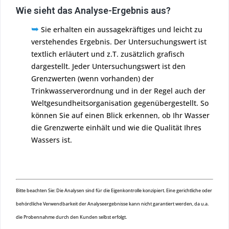
Wie sieht das Analyse-Ergebnis aus?
➥
Sie erhalten ein aussagekräftiges und leicht zu
verstehendes Ergebnis. Der Untersuchungswert ist
textlich erläutert und z.T. zusätzlich grafisch
dargestellt. Jeder Untersuchungswert ist den
Grenzwerten (wenn vorhanden) der
Trinkwasserverordnung und in der Regel auch der
Weltgesundheitsorganisation gegenübergestellt. So
können Sie auf einen Blick erkennen, ob Ihr Wasser
die Grenzwerte einhält und wie die Qualität Ihres
Wassers ist.
Bitte beachten Sie: Die Analysen sind für die Eigenkontrolle konzipiert. Eine gerichtliche oder
behördliche Verwendbarkeit der Analyseergebnisse kann nicht garantiert werden, da u.a.
die Probennahme durch den Kunden selbst erfolgt.