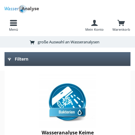
Menü
Mein Konto
Warenkorb
große Auswahl an Wasseranalysen
Filtern
Wasseranalyse Keime