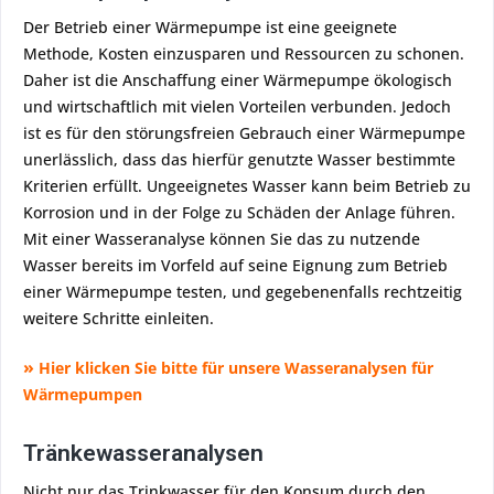
Der Betrieb einer Wärmepumpe ist eine geeignete
Methode, Kosten einzusparen und Ressourcen zu schonen.
Daher ist die Anschaffung einer Wärmepumpe ökologisch
und wirtschaftlich mit vielen Vorteilen verbunden. Jedoch
ist es für den störungsfreien Gebrauch einer Wärmepumpe
unerlässlich, dass das hierfür genutzte Wasser bestimmte
Kriterien erfüllt. Ungeeignetes Wasser kann beim Betrieb zu
Korrosion und in der Folge zu Schäden der Anlage führen.
Mit einer Wasseranalyse können Sie das zu nutzende
Wasser bereits im Vorfeld auf seine Eignung zum Betrieb
einer Wärmepumpe testen, und gegebenenfalls rechtzeitig
weitere Schritte einleiten.
»
Hier klicken Sie bitte für unsere Wasseranalysen für
Wärmepumpen
Tränkewasseranalysen
Nicht nur das Trinkwasser für den Konsum durch den