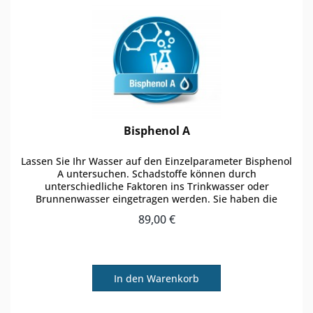
Bisphenol A
Lassen Sie Ihr Wasser auf den Einzelparameter Bisphenol
A untersuchen. Schadstoffe können durch
unterschiedliche Faktoren ins Trinkwasser oder
Brunnenwasser eingetragen werden. Sie haben die
Möglichkeit zu einer regulären Wasseranalyse...
89,00 €
In den
Warenkorb